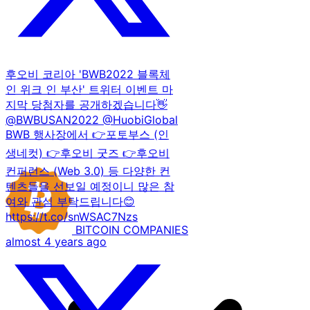
후오비 코리아 'BWB2022 블록체
인 위크 인 부산' 트위터 이벤트 마
지막 당첨자를 공개하겠습니다👋
@BWBUSAN2022 @HuobiGlobal
BWB 행사장에서 👉포토부스 (인
생네컷) 👉후오비 굿즈 👉후오비
컨퍼런스 (Web 3.0) 등 다양한 컨
텐츠들을 선보일 예정이니 많은 참
여와 관심 부탁드립니다😊
https://t.co/snWSAC7Nzs
BITCOIN
COMPANIES
almost 4 years ago