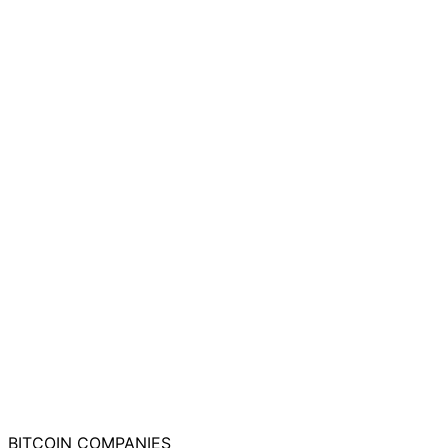
BITCOIN
COMPANIES