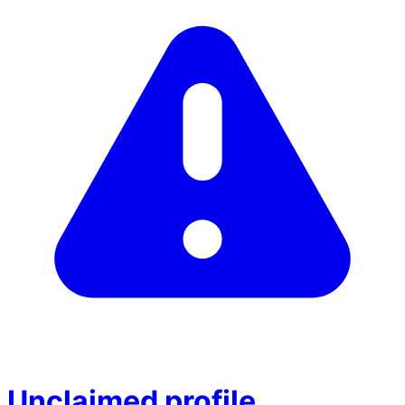
Unclaimed profile