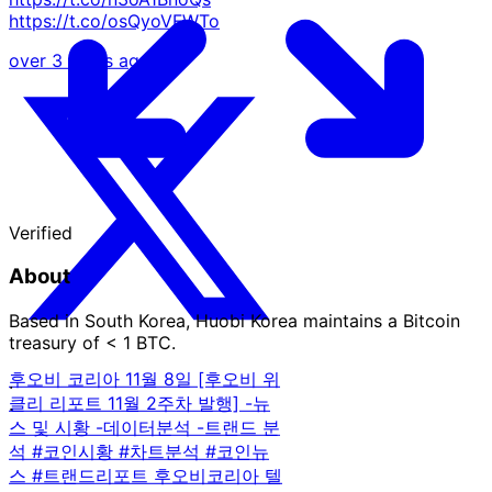
https://t.co/osQyoVFWTo
over 3 years ago
Verified
About
Based in South Korea, Huobi Korea maintains a Bitcoin
treasury of < 1 BTC.
후오비 코리아 11월 8일 [후오비 위
·
클리 리포트 11월 2주차 발행] -뉴
·
스 및 시황 -데이터분석 -트랜드 분
석 #코인시황 #차트분석 #코인뉴
스 #트랜드리포트 후오비코리아 텔