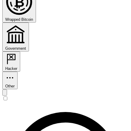
₿
Wrapped Bitcoin
Government
Hacker
Other