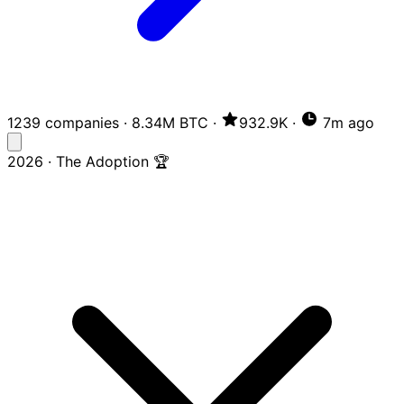
1239 companies
·
8.34M BTC
·
932.9K
·
7m ago
2026 · The Adoption 🏆